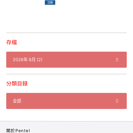
活動
存檔
分類目録
關於Pentel