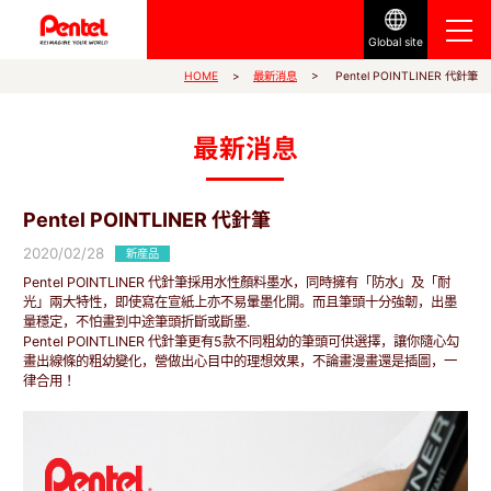
Global site
Pentel POINTLINER 代針筆
最新消息
HOME
最新消息
Pentel POINTLINER 代針筆
2020/02/28
新産品
Pentel POINTLINER 代針筆採用水性顏料墨水，同時擁有「防水」及「耐
光」兩大特性，即使寫在宣紙上亦不易暈墨化開。而且筆頭十分強韌，出墨
量穩定，不怕畫到中途筆頭折斷或斷墨.
Pentel POINTLINER 代針筆更有5款不同粗幼的筆頭可供選擇，讓你隨心勾
畫出線條的粗幼變化，營做出心目中的理想效果，不論畫漫畫還是插圖，一
律合用！