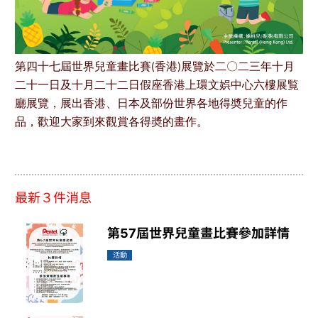
第四十七屆世界兒童畫比賽(香港)展覽於二〇二三年十月
二十一日及十月二十二日假座香港上環文娯中心六樓展覧
廳展覽，展出香港、日本及部份世界各地得奬兒童的作
品，歡迎大家到來觀賞各得奬的畫作
。
最新３件消息
第57屆世界兒童畫比賽參加詳情
活動